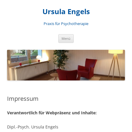
Zum
Inhalt
Ursula Engels
springen
Praxis für Psychotherapie
Menü
Impressum
Verantwortlich für Webpräsenz und Inhalte:
Dipl.-Psych. Ursula Engels